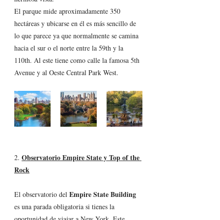
El parque mide aproximadamente 350 
hectáreas y ubicarse en él es más sencillo de 
lo que parece ya que normalmente se camina 
hacia el sur o el norte entre la 59th y la 
110th. Al este tiene como calle la famosa 5th 
Avenue y al Oeste Central Park West.
Observatorio Empire State y Top of the 
2. 
Rock
Empire State Building
El observatorio del 
es una parada obligatoria si tienes la 
oportunidad de viajar a New York. Este 