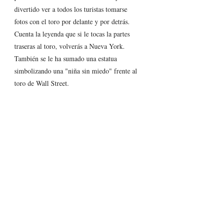
divertido ver a todos los turistas tomarse 
fotos con el toro por delante y por detrás.  
Cuenta la leyenda que si le tocas la partes 
traseras al toro, volverás a Nueva York. 
También se le ha sumado una estatua 
simbolizando una "niña sin miedo" frente al 
toro de Wall Street.
9. One World Trade Center y Zona Cero