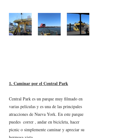
1. Caminar por el Central Park
Central Park es un parque muy filmado en 
varias películas y es una de las principales 
atracciones de Nueva York. En este parque 
puedes  correr , andar en bicicleta, hacer 
picnic o simplemente caminar y apreciar su 
hermosa vista.