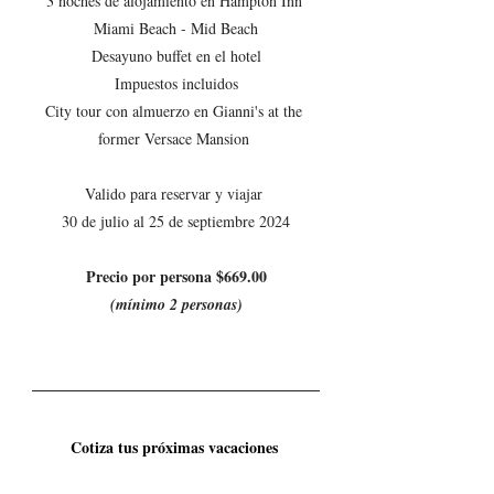
3 noches de alojamiento en Hampton Inn 
Miami Beach - Mid Beach
Desayuno buffet en el hotel
Impuestos incluidos
City tour con almuerzo en Gianni's at the 
former Versace Mansion 
Valido para reservar y viajar 
30 de julio al 25 de septiembre 2024
Precio por persona $669.00
(mínimo 2 personas)
Cotiza tus próximas vacaciones 