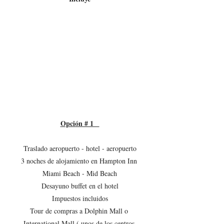
Opción # 1   
Traslado aeropuerto - hotel - aeropuerto
3 noches de alojamiento en Hampton Inn 
Miami Beach - Mid Beach
Desayuno buffet en el hotel
Impuestos incluidos
Tour de compras a Dolphin Mall o 
International Mall ( unos de los centros 