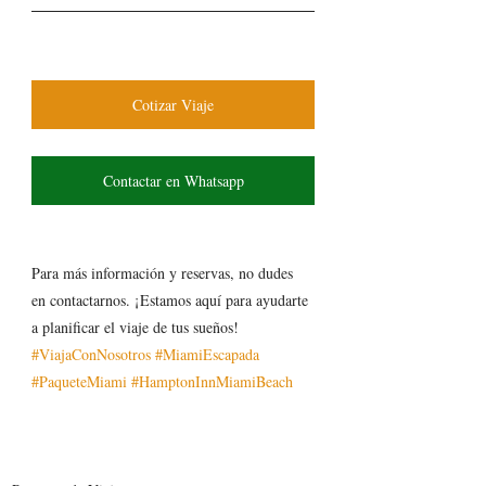
Cotizar Viaje
Contactar en Whatsapp
Para más información y reservas, no dudes 
en contactarnos. ¡Estamos aquí para ayudarte 
a planificar el viaje de tus sueños! 
#ViajaConNosotros
#MiamiEscapada
#PaqueteMiami
#HamptonInnMiamiBeach