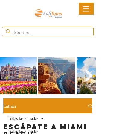
6852-2113
Ventas@destinytourspanama.com
Entrada
Todas las entradas
Escápate a Miami
Todas las entradas