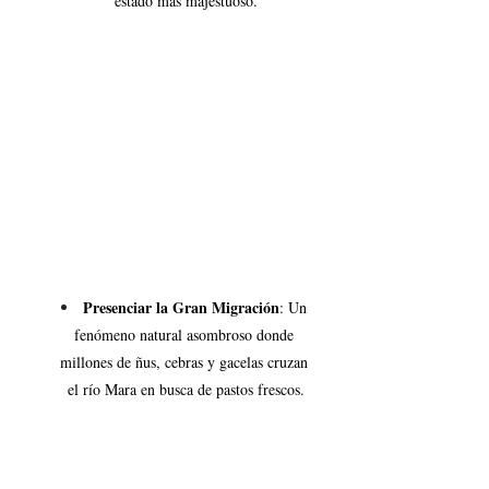
estado más majestuoso.
Presenciar la Gran Migración
: Un 
fenómeno natural asombroso donde 
millones de ñus, cebras y gacelas cruzan 
el río Mara en busca de pastos frescos.