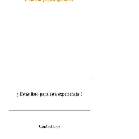
¿ Estás listo para esta experiencia ?
Contáctanos