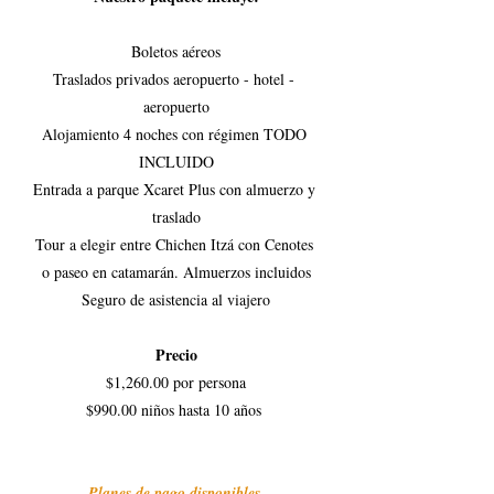
Boletos aéreos
Traslados privados aeropuerto - hotel - 
aeropuerto
Alojamiento 4 noches con régimen TODO 
INCLUIDO
Entrada a parque Xcaret Plus con almuerzo y 
traslado
Tour a elegir entre Chichen Itzá con Cenotes 
o paseo en catamarán. Almuerzos incluidos
Seguro de asistencia al viajero
Precio
$1,260.00 por persona
$990.00 niños hasta 10 años 
Planes de pago disponibles 