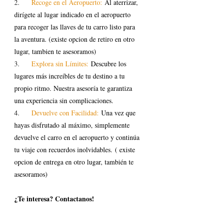
2.     
Recoge en el Aeropuerto: 
Al aterrizar, 
dirígete al lugar indicado en el aeropuerto 
para recoger las llaves de tu carro listo para 
la aventura. (existe opcion de retiro en otro 
lugar, tambien te asesoramos)
3.    
 Explora sin Límites:
 Descubre los 
lugares más increíbles de tu destino a tu 
propio ritmo. Nuestra asesoría te garantiza 
una experiencia sin complicaciones.
4.   
  Devuelve con Facilidad: 
Una vez que 
hayas disfrutado al máximo, simplemente 
devuelve el carro en el aeropuerto y continúa 
tu viaje con recuerdos inolvidables. ( existe 
opcion de entrega en otro lugar, también te 
asesoramos)
¿Te interesa? Contactanos!