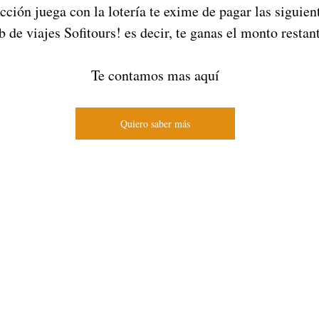
b de viajes Sofitours! es decir, te ganas el monto restant
Te contamos mas aquí
Quiero saber más