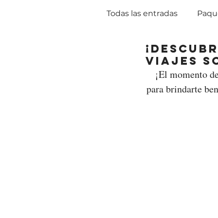
Todas las entradas
Paque
¡Descubr
OFERTAS
Viajes S
 ¡El momento de 
para brindarte ben