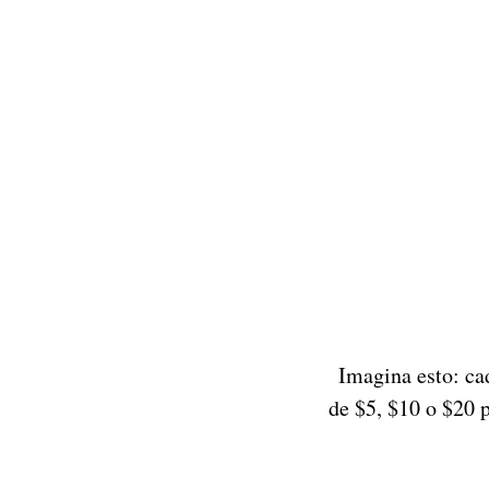
Imagina esto: ca
de $5, $10 o $20 