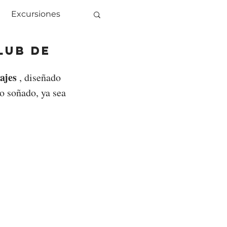
Excursiones
lub de
ajes 
,
diseñado 
no soñado, ya sea 