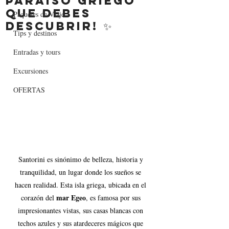
Paraíso Griego
que Debes
Paquetes de Viaje
Descubrir! ✨
Tips y destinos
Entradas y tours
Excursiones
OFERTAS
Santorini es sinónimo de belleza, historia y 
tranquilidad, un lugar donde los sueños se 
hacen realidad. Esta isla griega, ubicada en el 
mar Egeo
corazón del 
, es famosa por sus 
impresionantes vistas, sus casas blancas con 
techos azules y sus atardeceres mágicos que 