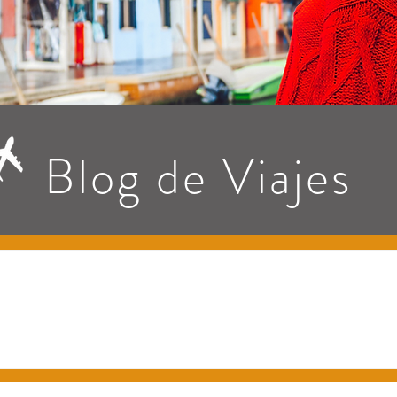
Blog de Viajes
das