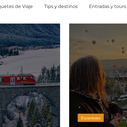
uetes de Viaje
Tips y destinos
Entradas y tours
Excursiones