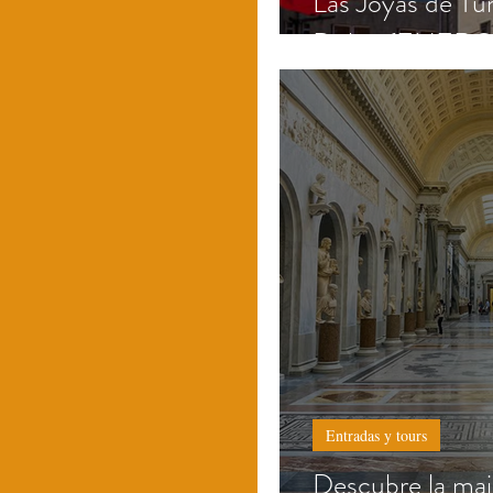
Las Joyas de Tur
Dubai (ENERO
Entradas y tours
Descubre la maj