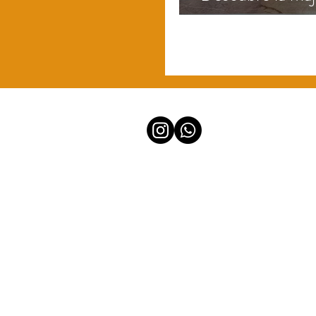
con nuestro tou
Contáctanos
Términos y Condiciones
Políticas de privacidad