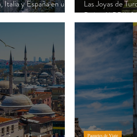
, Italia y España en un
Las Joyas de Tur
Dubai (ABRIL 2
Paquetes de Viaje