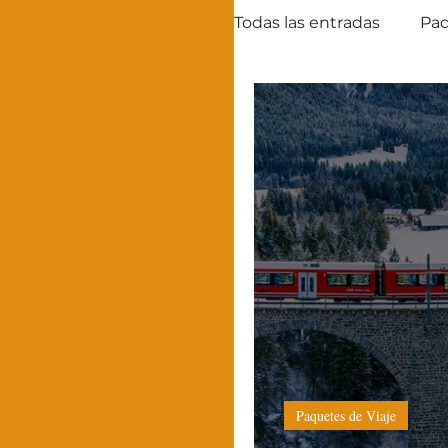
Todas las entradas
Paq
OFERTAS
Paquetes de Viaje