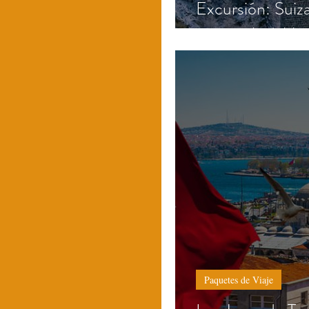
Excursión: Suiza
viaje inolvidable
Paquetes de Viaje