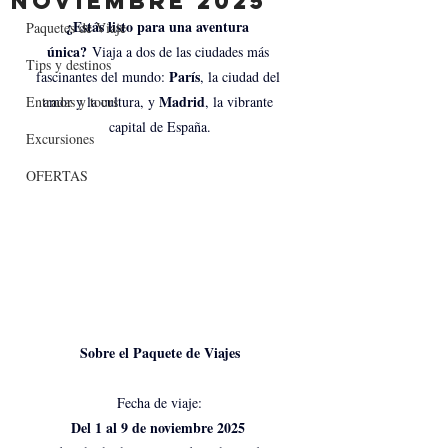
noviembre 2025
¿Estás listo para una aventura 
Paquetes de Viaje
única?
 Viaja a dos de las ciudades más 
Tips y destinos
París
fascinantes del mundo: 
, la ciudad del 
Madrid
Entradas y tours
amor y la cultura, y 
, la vibrante 
capital de España.
Excursiones
OFERTAS
Sobre el Paquete de Viajes
Fecha de viaje:
Del 1 al 9 de noviembre 2025 